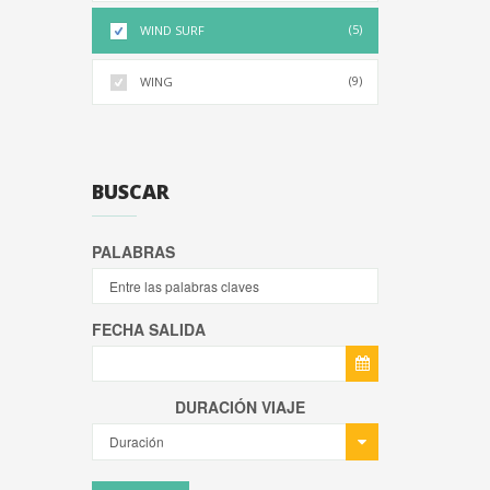
(5)
WIND SURF
(9)
WING
BUSCAR
PALABRAS
FECHA SALIDA
DURACIÓN VIAJE
Duración