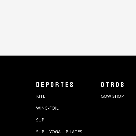
DEPORTES
OTROS
KITE
GOW SHOP
WING-FOIL
SUP
SUP – YOGA – PILATES