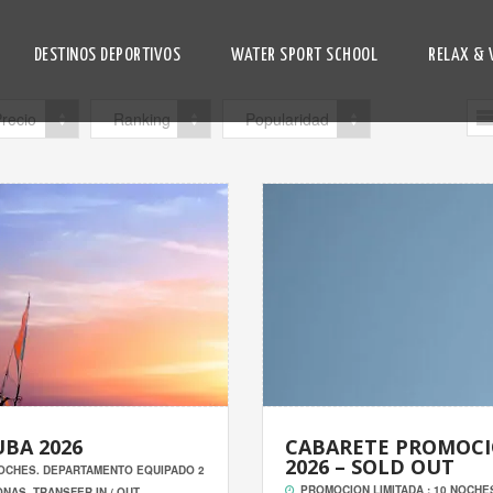
DESTINOS DEPORTIVOS
WATER SPORT SCHOOL
RELAX & 
recio
Ranking
Popularidad
BA 2026
CABARETE PROMOC
2026 – SOLD OUT
OCHES. DEPARTAMENTO EQUIPADO 2
PROMOCION LIMITADA : 10 NOCHE
NAS. TRANSFER IN / OUT