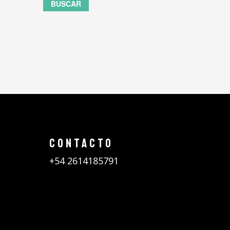
BUSCAR
CONTACTO
+54 2614185791