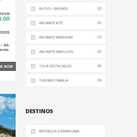
(2)
BUCEO / SNORKEL
FROM
.00
(2)
INICIANTE KITE
/2026
(1)
INICIANTE WINDSURF
- All-
arete.
(2)
INICIANTE WING-FOIL
(4)
K NOW
TOUR DESTACADOS
(5)
TURISMO FAMILIA
DESTINOS
REPÚBLICA DOMINICANA