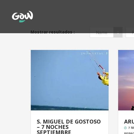
Mostrar resultados :
Name
P
S. MIGUEL DE GOSTOSO
ARU
– 7 NOCHES
7 N
SEPTIEMBRE
PERSO