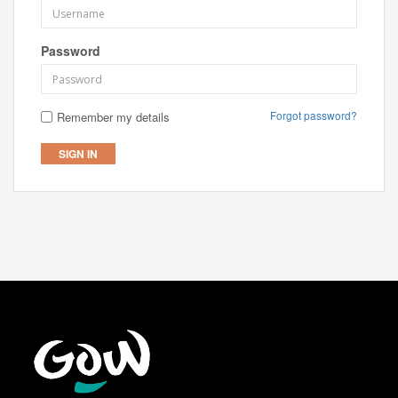
Password
Forgot password?
Remember my details
SIGN IN