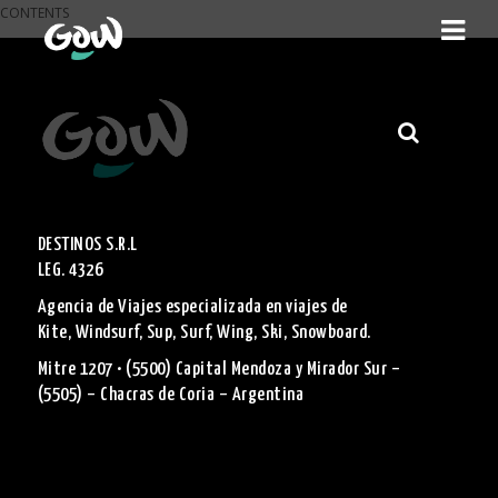
CONTENTS
DESTINOS S.R.L
LEG. 4326
Agencia de Viajes especializada en viajes de
Kite, Windsurf, Sup, Surf, Wing, Ski, Snowboard.
Mitre 1207 • (5500) Capital Mendoza y Mirador Sur –
(5505) – Chacras de Coria – Argentina